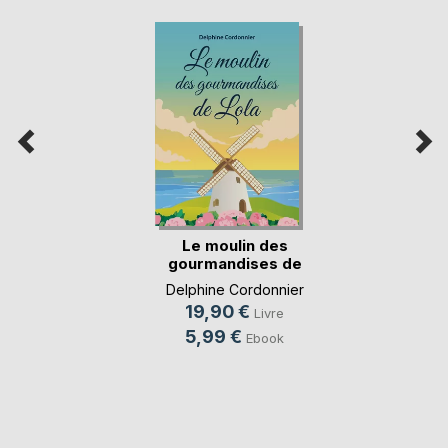
Le moulin des
gourmandises de
Lola
Delphine Cordonnier
19,90 €
Livre
5,99 €
Ebook