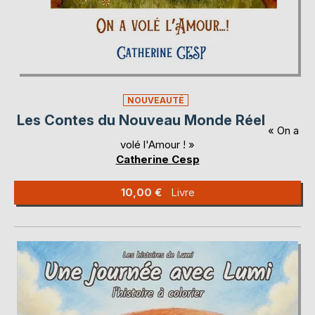
NOUVEAUTÉ
Les Contes du Nouveau Monde Réel
« On a
volé l'Amour ! »
Catherine Cesp
10,00 €
Livre