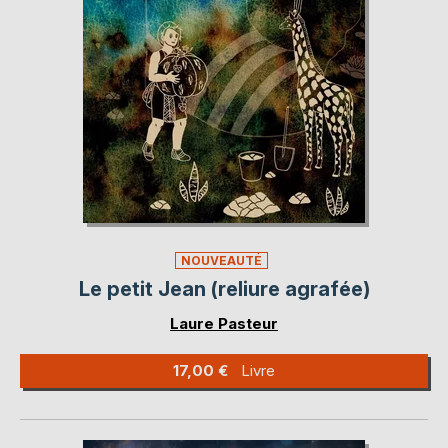
NOUVEAUTÉ
Le petit Jean (reliure agrafée)
Laure Pasteur
17,00 €
Livre