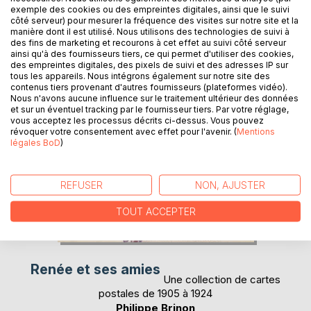
exemple des cookies ou des empreintes digitales, ainsi que le suivi
côté serveur) pour mesurer la fréquence des visites sur notre site et la
manière dont il est utilisé. Nous utilisons des technologies de suivi à
des fins de marketing et recourons à cet effet au suivi côté serveur
ainsi qu'à des fournisseurs tiers, ce qui permet d'utiliser des cookies,
des empreintes digitales, des pixels de suivi et des adresses IP sur
tous les appareils. Nous intégrons également sur notre site des
contenus tiers provenant d'autres fournisseurs (plateformes vidéo).
Nous n'avons aucune influence sur le traitement ultérieur des données
et sur un éventuel tracking par le fournisseur tiers. Par votre réglage,
vous acceptez les processus décrits ci-dessus. Vous pouvez
révoquer votre consentement avec effet pour l'avenir. (
Mentions
légales BoD
)
REFUSER
NON, AJUSTER
TOUT ACCEPTER
Renée et ses amies
Une collection de cartes
postales de 1905 à 1924
Philippe Brinon