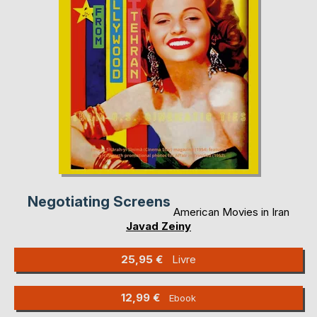
Negotiating Screens
American Movies in Iran
Javad Zeiny
25,95 €
Livre
12,99 €
Ebook