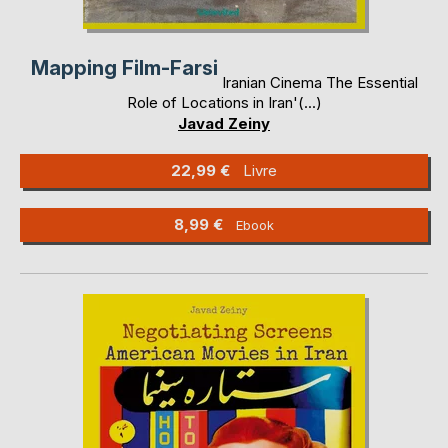
Mapping Film-Farsi
Iranian Cinema The Essential
Role of Locations in Iran'(...)
Javad Zeiny
22,99 €
Livre
8,99 €
Ebook