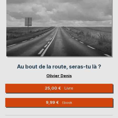
Au bout de la route, seras-tu là ?
Olivier Denis
25,00 €
Livre
9,99 €
Ebook