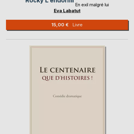
Rocky L'endormi
En exil malgré lui
Eva Labatut
15,00 €
Livre