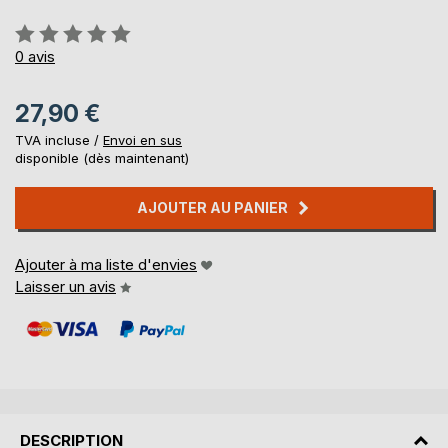
Évaluation:
0%
0
avis
27,90 €
TVA incluse /
Envoi en sus
disponible (dès maintenant)
AJOUTER AU PANIER
Ajouter à ma liste d'envies
Laisser un avis
DESCRIPTION