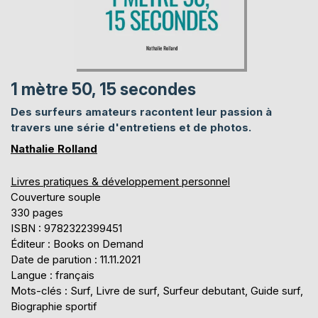
1 mètre 50, 15 secondes
Des surfeurs amateurs racontent leur passion à
travers une série d'entretiens et de photos.
Nathalie Rolland
Livres pratiques & développement personnel
Couverture souple
330 pages
ISBN : 9782322399451
Éditeur : Books on Demand
Date de parution : 11.11.2021
Langue : français
Mots-clés : Surf, Livre de surf, Surfeur debutant, Guide surf,
Biographie sportif