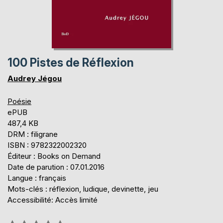
100 Pistes de Réflexion
Audrey Jégou
Poésie
ePUB
487,4 KB
DRM : filigrane
ISBN : 9782322002320
Éditeur : Books on Demand
Date de parution : 07.01.2016
Langue : français
Mots-clés : réflexion, ludique, devinette, jeu
Accessibilité: Accès limité
Évaluation: