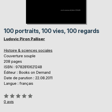
100 portraits, 100 vies, 100 regards
Ludovic Piron Palliser
Histoire & sciences sociales
Couverture souple
208 pages
ISBN : 9782810621248
Éditeur : Books on Demand
Date de parution : 22.08.2011
Langue : français
Évaluation:
0%
0
avis