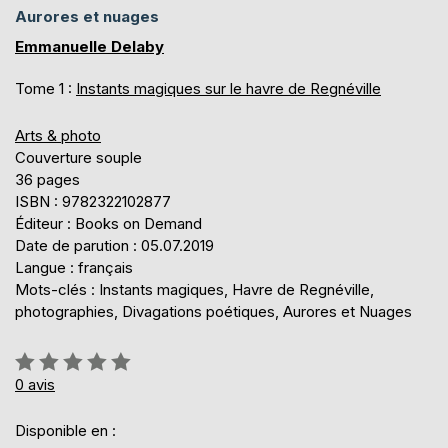
Aurores et nuages
Emmanuelle Delaby
Tome 1 :
Instants magiques sur le havre de Regnéville
Arts & photo
Couverture souple
36 pages
ISBN : 9782322102877
Éditeur : Books on Demand
Date de parution : 05.07.2019
Langue : français
Mots-clés : Instants magiques, Havre de Regnéville,
photographies, Divagations poétiques, Aurores et Nuages
Évaluation:
0%
0
avis
Disponible en :