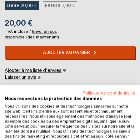
LIVRE
20,00 €
EBOOK
7,99 €
20,00 €
TVA incluse /
Envoi en sus
disponible (dès maintenant)
AJOUTER AU PANIER
Ajouter à ma liste d'envies
Laisser un avis
Politique de confidentialité
Nous respectons la protection des données
Nous utilisons des cookies et des technologies similaires sur notre
site web. Certains d'entre eux sont essentiels et techniquement
nécessaires. Nous utilisons également des méthodes d'analyse (par
exemple des cookies ou des empreintes digitales, ainsi que le suivi
DESCRIPTION
côté serveur) pour mesurer la fréquence des visites sur notre site et la
manière dont il est utilisé. Nous utilisons des technologies de suivi à
des fins de marketing et recourons à cet effet au suivi côté serveur