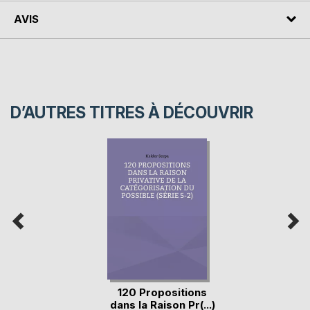
AVIS
D’AUTRES TITRES À DÉCOUVRIR
120 Propositions
dans la Raison Pr(...)