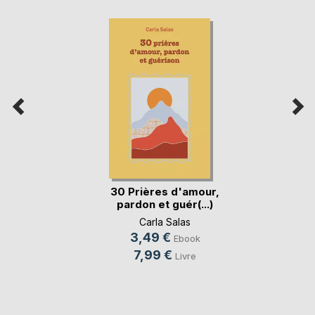
30 Prières d'amour,
pardon et guér(...)
Carla Salas
3,49 €
Ebook
7,99 €
Livre