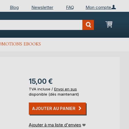
Blog
Newsletter
FAQ
Mon compte
Mon Pan
OMOTIONS EBOOKS
15,00 €
TVA incluse /
Envoi en sus
disponible (dès maintenant)
AJOUTER AU PANIER
Ajouter à ma liste d'envies