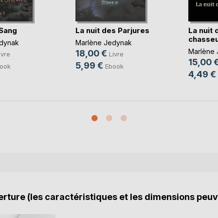
 Sang
La nuit des Parjures
La nuit 
chasse
dynak
Marlène Jedynak
Marlène
18,00 €
ivre
Livre
15,00 
5,99 €
ook
Ebook
4,49 €
rture (les caractéristiques et les dimensions peuv