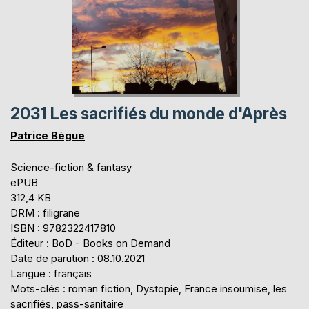
2031 Les sacrifiés du monde d'Après
Patrice Bègue
Science-fiction & fantasy
ePUB
312,4 KB
DRM : filigrane
ISBN : 9782322417810
Éditeur : BoD - Books on Demand
Date de parution : 08.10.2021
Langue : français
Mots-clés : roman fiction, Dystopie, France insoumise, les
sacrifiés, pass-sanitaire