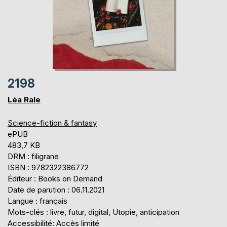
2198
Léa Rale
Science-fiction & fantasy
ePUB
483,7 KB
DRM : filigrane
ISBN : 9782322386772
Éditeur : Books on Demand
Date de parution : 06.11.2021
Langue : français
Mots-clés : livre, futur, digital, Utopie, anticipation
Accessibilité: Accès limité