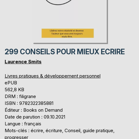
299 CONSEILS POUR MIEUX ECRIRE
Laurence Smits
Livres pratiques & développement personnel
ePUB
562,8 KB
DRM : filigrane
ISBN : 9782322385881
Éditeur : Books on Demand
Date de parution : 09.10.2021
Langue : français
Mots-clés : écrire, écriture, Conseil, guide pratique,
progresser