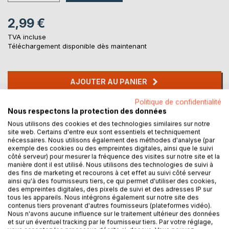
2,99 €
TVA incluse
Téléchargement disponible dès maintenant
AJOUTER AU PANIER
Politique de confidentialité
Ajouter à ma liste d'envies
Nous respectons la protection des données
Laisser un avis
Nous utilisons des cookies et des technologies similaires sur notre
site web. Certains d'entre eux sont essentiels et techniquement
nécessaires. Nous utilisons également des méthodes d'analyse (par
exemple des cookies ou des empreintes digitales, ainsi que le suivi
côté serveur) pour mesurer la fréquence des visites sur notre site et la
manière dont il est utilisé. Nous utilisons des technologies de suivi à
des fins de marketing et recourons à cet effet au suivi côté serveur
ainsi qu'à des fournisseurs tiers, ce qui permet d'utiliser des cookies,
des empreintes digitales, des pixels de suivi et des adresses IP sur
tous les appareils. Nous intégrons également sur notre site des
DESCRIPTION
contenus tiers provenant d'autres fournisseurs (plateformes vidéo).
Nous n'avons aucune influence sur le traitement ultérieur des données
et sur un éventuel tracking par le fournisseur tiers. Par votre réglage,