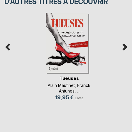
D’AUTRES TITRES À DÉCOUVRIR
Tueuses
Alain Maufinet
,
Franck
Antunes
, ...
19,95 €
Livre