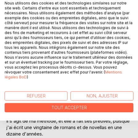
Nous utilisons des cookies et des technologies similaires sur notre
site web. Certains d'entre eux sont essentiels et techniquement
nécessaires. Nous utilisons également des méthodes d'analyse (par
exemple des cookies ou des empreintes digitales, ainsi que le suivi
côté serveur) pour mesurer la fréquence des visites sur notre site et la
DESCRIPTION
manière dont il est utilisé. Nous utilisons des technologies de suivi à
des fins de marketing et recourons à cet effet au suivi côté serveur
ainsi qu'à des fournisseurs tiers, ce qui permet d'utiliser des cookies,
des empreintes digitales, des pixels de suivi et des adresses IP sur
Vous rêvez d'écrire un roman ? Votre roman ?
tous les appareils. Nous intégrons également sur notre site des
Vous rêvez d'un pas-à-pas qui allierait organisation et
contenus tiers provenant d'autres fournisseurs (plateformes vidéo).
technique, tout en vous aidant à trouver le temps d'écrire
Nous n'avons aucune influence sur le traitement ultérieur des données
votre roman ?
et sur un éventuel tracking par le fournisseur tiers. Par votre réglage,
vous acceptez les processus décrits ci-dessus. Vous pouvez
Vous souhaitez arriver au bout de l'écriture de votre roman,
révoquer votre consentement avec effet pour l'avenir. (
Mentions
qu'il s'agisse du premier ou du dixième ?
légales BoD
)
Parce que l'écriture, en plus d'être un art difficile, c'est de
la technique et de l'organisation. C'est de la préparation et
REFUSER
NON, AJUSTER
une succession d'étapes, que je vous résume dans le
guide.
TOUT ACCEPTER
Il s'agit de ma méthode, et elle a fait ses preuves, puisque
j'ai écrit une vingtaine de romans et de novellas en une
dizaine d'années.