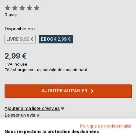
Évaluation:
0%
0
avis
Disponible en :
LIVRE
9,99 €
EBOOK
2,99 €
2,99 €
TVA incluse
Téléchargement disponible dès maintenant
AJOUTER AU PANIER
Ajouter à ma liste d'envies
Laisser un avis
Politique de confidentialité
Nous respectons la protection des données