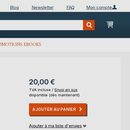
Blog
Newsletter
FAQ
Mon compte
Mon Pan
OMOTIONS EBOOKS
20,00 €
TVA incluse /
Envoi en sus
disponible (dès maintenant)
AJOUTER AU PANIER
Ajouter à ma liste d'envies