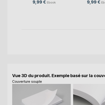
9,99 €
9,99 €
k
Ebook
Eb
Vue 3D du produit. Exemple basé sur la couve
Couverture souple