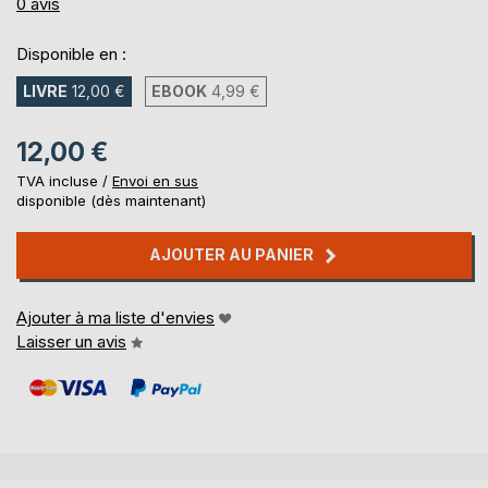
0%
0
avis
Disponible en :
LIVRE
12,00 €
EBOOK
4,99 €
12,00 €
TVA incluse /
Envoi en sus
disponible (dès maintenant)
AJOUTER AU PANIER
Ajouter à ma liste d'envies
Laisser un avis