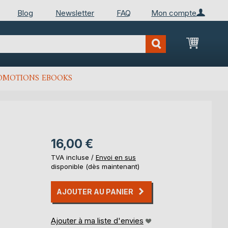
Blog
Newsletter
FAQ
Mon compte
Mon Pan
OMOTIONS EBOOKS
16,00 €
TVA incluse /
Envoi en sus
disponible (dès maintenant)
AJOUTER AU PANIER
Ajouter à ma liste d'envies