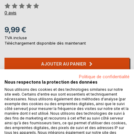
Évaluation:
0%
0
avis
9,99 €
TVA incluse
Téléchargement disponible dès maintenant
AJOUTER AU PANIER
Politique de confidentialité
Ajouter à ma liste d'envies
Nous respectons la protection des données
Laisser un avis
Nous utilisons des cookies et des technologies similaires sur notre
site web. Certains d'entre eux sont essentiels et techniquement
nécessaires. Nous utilisons également des méthodes d'analyse (par
exemple des cookies ou des empreintes digitales, ainsi que le suivi
côté serveur) pour mesurer la fréquence des visites sur notre site et la
manière dont il est utilisé. Nous utilisons des technologies de suivi à
des fins de marketing et recourons à cet effet au suivi côté serveur
ainsi qu'à des fournisseurs tiers, ce qui permet d'utiliser des cookies,
des empreintes digitales, des pixels de suivi et des adresses IP sur
tous les appareils. Nous intégrons également sur notre site des
DESCRIPTION