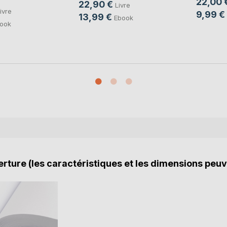
22,00 
22,90 €
Livre
ivre
9,99 €
13,99 €
Ebook
ook
rture (les caractéristiques et les dimensions peuv