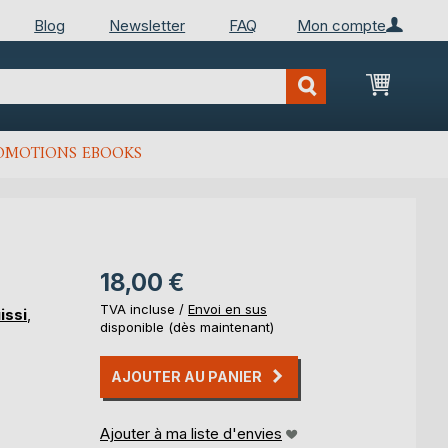
Blog
Newsletter
FAQ
Mon compte
Mon Pan
OMOTIONS EBOOKS
18,00 €
TVA incluse /
Envoi en sus
issi
,
disponible (dès maintenant)
AJOUTER AU PANIER
Ajouter à ma liste d'envies