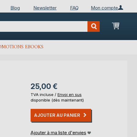
Blog
Newsletter
FAQ
Mon compte
Mon Pan
OMOTIONS EBOOKS
25,00 €
TVA incluse /
Envoi en sus
disponible (dès maintenant)
AJOUTER AU PANIER
Ajouter à ma liste d'envies