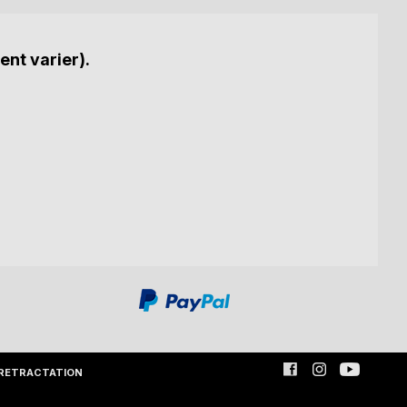
ent varier).
RETRACTATION