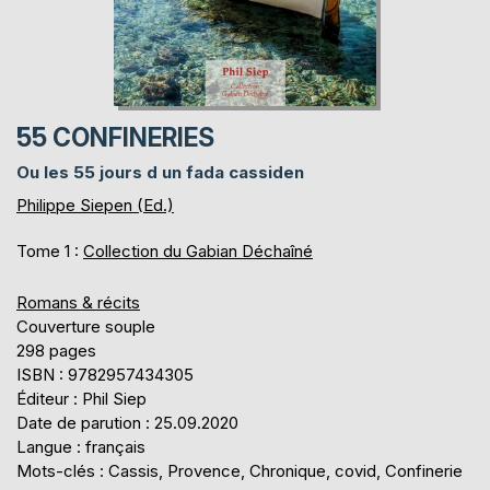
55 CONFINERIES
Ou les 55 jours d un fada cassiden
Philippe Siepen (Ed.)
Tome 1 :
Collection du Gabian Déchaîné
Romans & récits
Couverture souple
298 pages
ISBN : 9782957434305
Éditeur : Phil Siep
Date de parution : 25.09.2020
Langue : français
Mots-clés : Cassis, Provence, Chronique, covid, Confinerie