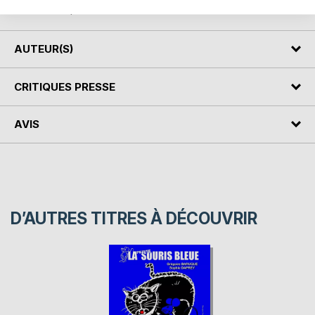
Seule Mesquine le sait. Qui est-elle?
AUTEUR(S)
CRITIQUES PRESSE
AVIS
D’AUTRES TITRES À DÉCOUVRIR