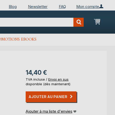
Blog
Newsletter
FAQ
Mon compte
Mon Pan
OMOTIONS EBOOKS
14,40 €
TVA incluse /
Envoi en sus
disponible (dès maintenant)
AJOUTER AU PANIER
Ajouter à ma liste d'envies