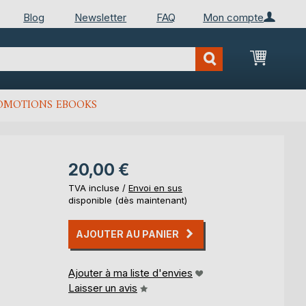
Blog
Newsletter
FAQ
Mon compte
Mon Pan
OMOTIONS EBOOKS
20,00 €
TVA incluse /
Envoi en sus
disponible (dès maintenant)
AJOUTER AU PANIER
Ajouter à ma liste d'envies
Laisser un avis