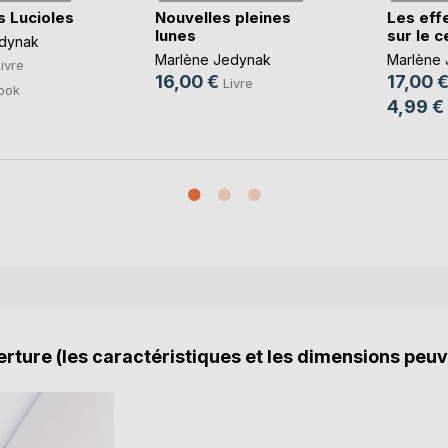
s Lucioles
Nouvelles pleines
Les eff
lunes
sur le 
dynak
Marlène Jedynak
Marlène
ivre
16,00 €
17,00 
Livre
ook
4,99 €
rture (les caractéristiques et les dimensions peuv