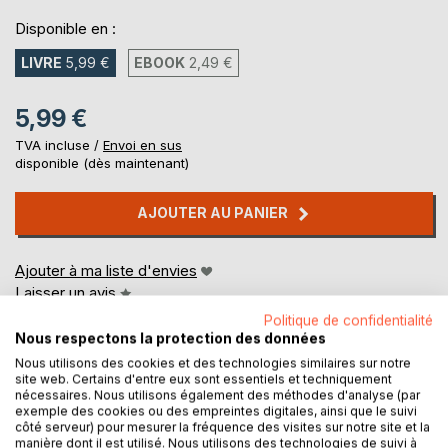
Disponible en :
LIVRE
5,99 €
EBOOK
2,49 €
5,99 €
TVA incluse /
Envoi en sus
disponible (dès maintenant)
AJOUTER AU PANIER
Ajouter à ma liste d'envies
Laisser un avis
Politique de confidentialité
Nous respectons la protection des données
Nous utilisons des cookies et des technologies similaires sur notre
site web. Certains d'entre eux sont essentiels et techniquement
nécessaires. Nous utilisons également des méthodes d'analyse (par
exemple des cookies ou des empreintes digitales, ainsi que le suivi
côté serveur) pour mesurer la fréquence des visites sur notre site et la
manière dont il est utilisé. Nous utilisons des technologies de suivi à
DESCRIPTION