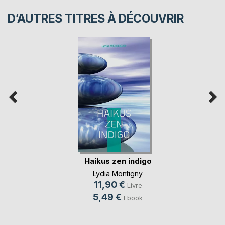
D’AUTRES TITRES À DÉCOUVRIR
Haikus zen indigo
Lydia Montigny
11,90 €
Livre
5,49 €
Ebook