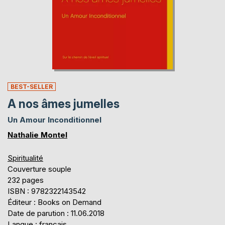
BEST-SELLER
A nos âmes jumelles
Un Amour Inconditionnel
Nathalie Montel
Spiritualité
Couverture souple
232 pages
ISBN : 9782322143542
Éditeur : Books on Demand
Date de parution : 11.06.2018
Langue : français