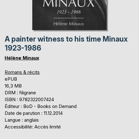
A painter witness to his time Minaux
1923-1986
Hélène Minaux
Romans & récits
ePUB
16,3 MB
DRM : filigrane
ISBN : 9782322007424
Éditeur : BoD - Books on Demand
Date de parution : 11.12.2014
Langue : anglais
Accessibilité: Accès limité