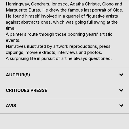
Hemingway, Cendrars, Ionesco, Agatha Christie, Giono and
Marguerite Duras. He drew the famous last portrait of Gide.
He found himself involved in a quarrel of figurative artists
against abstracts ones, which was going full swing at the
time.
A painter’s route through those booming years’ artistic
events.
Narratives illustrated by artwork reproductions, press
clippings, movie extracts, interviews and photos.
A surprising life in pursuit of art he always questioned.
AUTEUR(S)
CRITIQUES PRESSE
AVIS