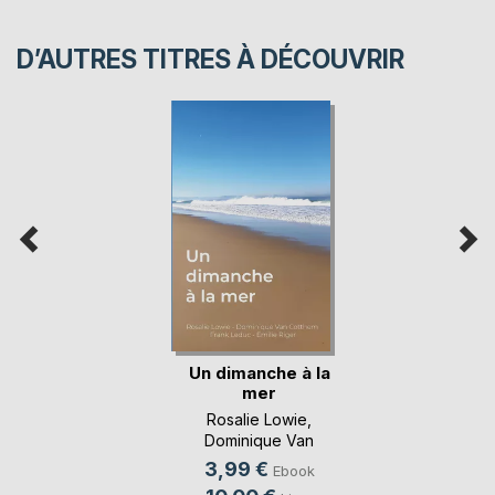
D’AUTRES TITRES À DÉCOUVRIR
Un dimanche à la
mer
Rosalie Lowie
,
Dominique Van
Cotthem
, ...
3,99 €
Ebook