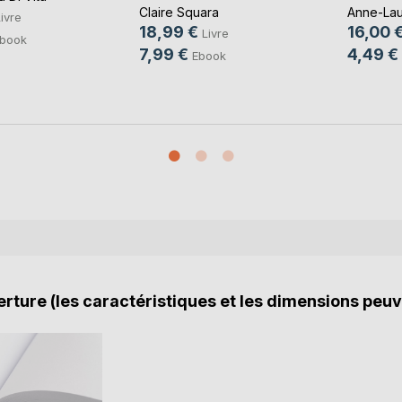
Claire Squara
Anne-Lau
ivre
18,99 €
16,00 
Livre
book
7,99 €
4,49 €
Ebook
rture (les caractéristiques et les dimensions peuv