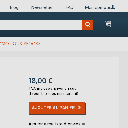
Blog
Newsletter
FAQ
Mon compte
Mon Pan
OMOTIONS EBOOKS
18,00 €
TVA incluse /
Envoi en sus
disponible (dès maintenant)
AJOUTER AU PANIER
Ajouter à ma liste d'envies