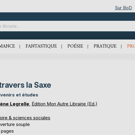
Sur BoD
MANCE
FANTASTIQUE
POÉSIE
PRATIQUE
PR
travers la Saxe
venirs et études
ène Legrelle
,
Édition Mon Autre Librairie (Ed.)
oire & sciences sociales
verture souple
 pages