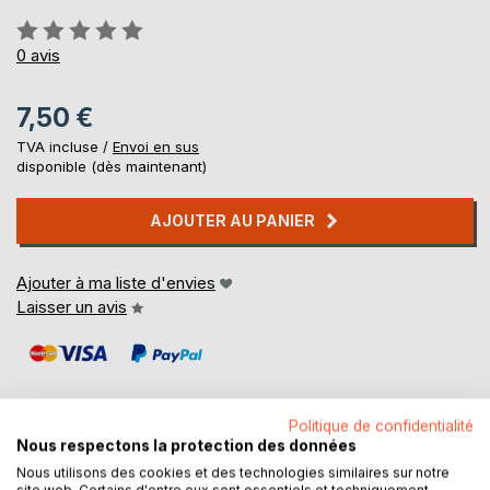
Évaluation:
0%
0
avis
7,50 €
TVA incluse /
Envoi en sus
disponible (dès maintenant)
AJOUTER AU PANIER
Ajouter à ma liste d'envies
Laisser un avis
Politique de confidentialité
Nous respectons la protection des données
Nous utilisons des cookies et des technologies similaires sur notre
DESCRIPTION