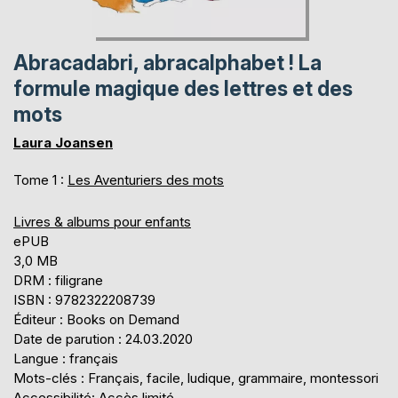
Abracadabri, abracalphabet ! La
formule magique des lettres et des
mots
Laura Joansen
Tome 1 :
Les Aventuriers des mots
Livres & albums pour enfants
ePUB
3,0 MB
DRM : filigrane
ISBN : 9782322208739
Éditeur : Books on Demand
Date de parution : 24.03.2020
Langue : français
Mots-clés : Français, facile, ludique, grammaire, montessori
Accessibilité: Accès limité