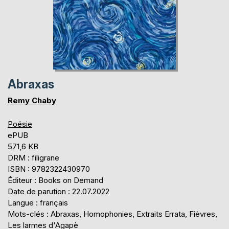
Abraxas
Remy Chaby
Poésie
ePUB
571,6 KB
DRM : filigrane
ISBN : 9782322430970
Éditeur : Books on Demand
Date de parution : 22.07.2022
Langue : français
Mots-clés : Abraxas, Homophonies, Extraits Errata, Fièvres,
Les larmes d'Agapè