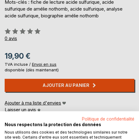
Mots-clés : fiche de lecture acide sulfurique, acide
sulfurique de amélie nothomb, acide sulfurique, analyse
acide sulfurique, biographie amélie nothomb
Évaluation:
0%
0
avis
19,90 €
TVA incluse /
Envoi en sus
disponible (dès maintenant)
AJOUTER AU PANIER
Ajouter à ma liste d'envies
Laisser un avis
Politique de confidentialité
Nous respectons la protection des données
Nous utilisons des cookies et des technologies similaires sur notre
site web. Certains d'entre eux sont essentiels et techniquement