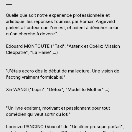
___
Quelle que soit notre expérience professionnelle et
artistique, les réponses fournies par Romain Angeveld
parlent à l'acteur que l'on est, et aident à dénicher celui
qu'on cherche à devenir".
Edouard MONTOUTE ("Taxi", "Astérix et Obélix: Mission
Cléopâtre", "La Haine",...)
"J'étais accro dès le début de ma lecture. Une vision de
l'acting vraiment formidable!"
Xin WANG ("Lupin", "Détox", "Model to Mother",...)
"Un livre exaltant, motivant et passionnant pour tout
comédien qui veut sortir du lot!"
Lorenzo PANCINO (Voix off de "Un dîner presque parfait",