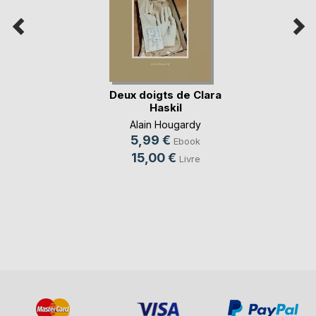
Deux doigts de Clara
Haskil
Alain Hougardy
5,99 €
Ebook
15,00 €
Livre