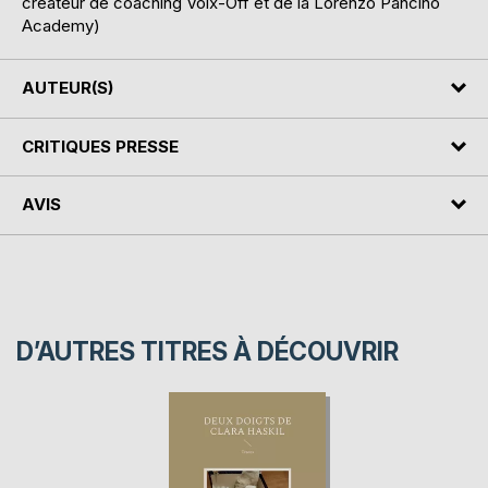
créateur de coaching Voix-Off et de la Lorenzo Pancino
Academy)
AUTEUR(S)
CRITIQUES PRESSE
AVIS
D’AUTRES TITRES À DÉCOUVRIR