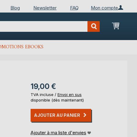
Blog
Newsletter
FAQ
Mon compte
Mon Pan
OMOTIONS EBOOKS
19,00 €
TVA incluse /
Envoi en sus
disponible (dès maintenant)
AJOUTER AU PANIER
Ajouter à ma liste d'envies