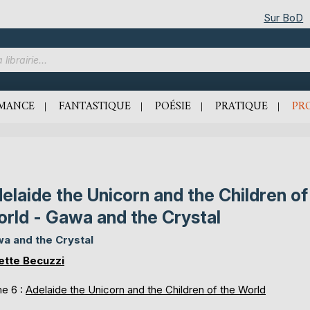
Sur BoD
MANCE
FANTASTIQUE
POÉSIE
PRATIQUE
PR
elaide the Unicorn and the Children of
rld - Gawa and the Crystal
a and the Crystal
ette Becuzzi
e 6 :
Adelaide the Unicorn and the Children of the World