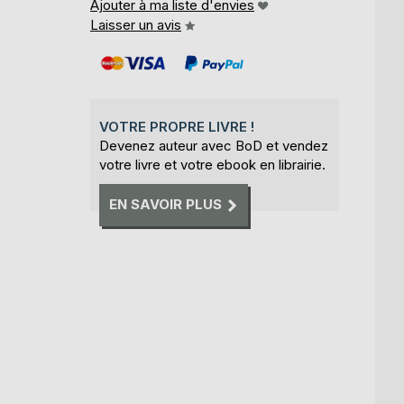
Ajouter à ma liste d'envies
Laisser un avis
VOTRE PROPRE LIVRE !
Devenez auteur avec BoD et vendez
votre livre et votre ebook en librairie.
EN SAVOIR PLUS