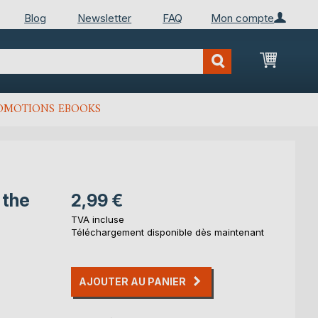
Blog
Newsletter
FAQ
Mon compte
Mon Pan
OMOTIONS EBOOKS
 the
2,99 €
TVA incluse
Téléchargement disponible dès maintenant
AJOUTER AU PANIER