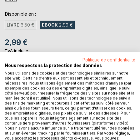
Disponible en :
LIVRE
6,50 €
EBOOK
2,99 €
2,99 €
TVA incluse
Téléchargement disponible dès maintenant
Politique de confidentialité
Nous respectons la protection des données
Nous utilisons des cookies et des technologies similaires sur notre
AJOUTER AU PANIER
site web. Certains d'entre eux sont essentiels et techniquement
nécessaires. Nous utilisons également des méthodes d'analyse (par
exemple des cookies ou des empreintes digitales, ainsi que le suivi
côté serveur) pour mesurer la fréquence des visites sur notre site et la
Ajouter à ma liste d'envies
manière dont il est utilisé. Nous utilisons des technologies de suivi à
Laisser un avis
des fins de marketing et recourons à cet effet au suivi côté serveur
ainsi qu'à des fournisseurs tiers, ce qui permet d'utiliser des cookies,
des empreintes digitales, des pixels de suivi et des adresses IP sur
tous les appareils. Nous intégrons également sur notre site des
contenus tiers provenant d'autres fournisseurs (plateformes vidéo).
Nous n'avons aucune influence sur le traitement ultérieur des données
et sur un éventuel tracking par le fournisseur tiers. Par votre réglage,
vous acceptez les processus décrits ci-dessus. Vous pouvez