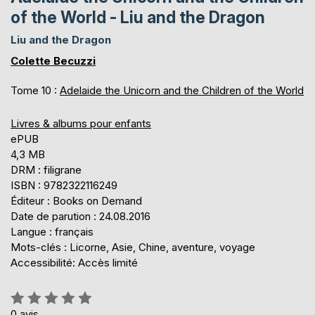
of the World - Liu and the Dragon
Liu and the Dragon
Colette Becuzzi
Tome 10 :
Adelaide the Unicorn and the Children of the World
Livres & albums pour enfants
ePUB
4,3 MB
DRM : filigrane
ISBN : 9782322116249
Éditeur : Books on Demand
Date de parution : 24.08.2016
Langue : français
Mots-clés : Licorne, Asie, Chine, aventure, voyage
Accessibilité: Accès limité
Évaluation:
0%
0
avis