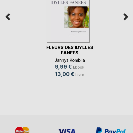
FLEURS DES IDYLLES
FANEES
Jannys Kombila
9,99 €
Ebook
13,00 €
Livre