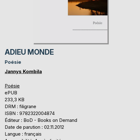
ADIEU MONDE
Poésie
Jannys Kombila
Poésie
ePUB
233,3 KB
DRM : filigrane
ISBN : 9782322004874
Éditeur : BoD - Books on Demand
Date de parution : 02.11.2012
Langue : français