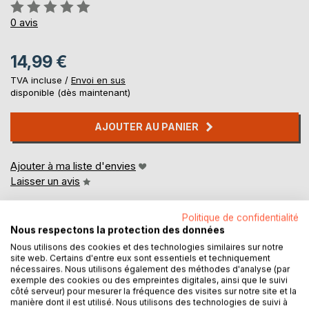
Évaluation:
0%
0
avis
14,99 €
TVA incluse /
Envoi en sus
disponible (dès maintenant)
AJOUTER AU PANIER
Ajouter à ma liste d'envies
Laisser un avis
Politique de confidentialité
Nous respectons la protection des données
Nous utilisons des cookies et des technologies similaires sur notre
site web. Certains d'entre eux sont essentiels et techniquement
nécessaires. Nous utilisons également des méthodes d'analyse (par
exemple des cookies ou des empreintes digitales, ainsi que le suivi
DESCRIPTION
côté serveur) pour mesurer la fréquence des visites sur notre site et la
manière dont il est utilisé. Nous utilisons des technologies de suivi à