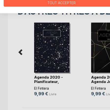
TOUT ACCEPTER
D’AUTRES TITRES À D
Z égarée
Agenda 2020 -
Agenda 2
Planificateur,
Agenda Jo
ange
Organ(...)
et(...)
El Fintera
El Fintera
e
9,99 €
9,99 €
Livre
Li
k