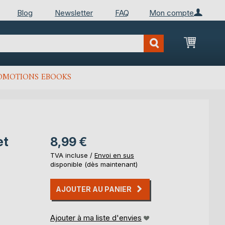
Blog
Newsletter
FAQ
Mon compte
Mon Pan
OMOTIONS EBOOKS
et
8,99 €
TVA incluse /
Envoi en sus
disponible (dès maintenant)
AJOUTER AU PANIER
Ajouter à ma liste d'envies