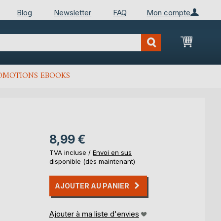
Blog
Newsletter
FAQ
Mon compte
Mon Pan
OMOTIONS EBOOKS
8,99 €
TVA incluse /
Envoi en sus
disponible (dès maintenant)
AJOUTER AU PANIER
Ajouter à ma liste d'envies