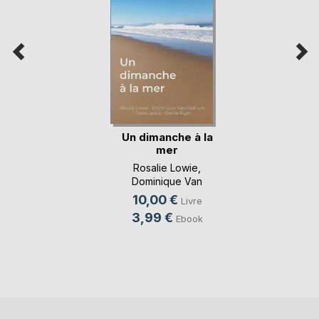
Un dimanche à la
mer
Rosalie Lowie
,
Dominique Van
Cotthem
, ...
10,00 €
Livre
3,99 €
Ebook