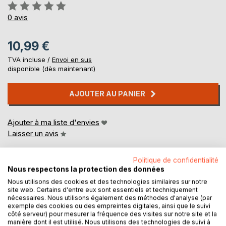
Évaluation:
0%
0
avis
10,99 €
TVA incluse /
Envoi en sus
disponible (dès maintenant)
AJOUTER AU PANIER
Ajouter à ma liste d'envies
Laisser un avis
Politique de confidentialité
Nous respectons la protection des données
Nous utilisons des cookies et des technologies similaires sur notre
site web. Certains d'entre eux sont essentiels et techniquement
nécessaires. Nous utilisons également des méthodes d'analyse (par
exemple des cookies ou des empreintes digitales, ainsi que le suivi
DESCRIPTION
côté serveur) pour mesurer la fréquence des visites sur notre site et la
manière dont il est utilisé. Nous utilisons des technologies de suivi à