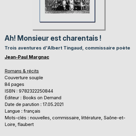
Ah! Monsieur est charentais !
Trois aventures d'Albert Tingaud, commissaire poète
Jean-Paul Margnac
Romans & récits
Couverture souple
84 pages
ISBN : 9782322250844
Éditeur : Books on Demand
Date de parution : 17.05.2021
Langue : français
Mots-clés : nouvelles, commissaire, littérature, Saône-et-
Loire, flaubert