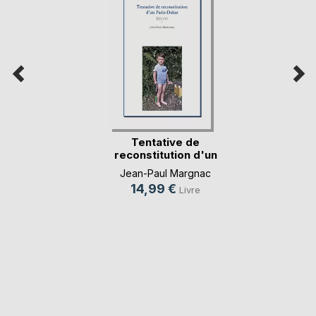
Tentative de
reconstitution d'un
P(...)
Jean-Paul Margnac
14,99 €
Livre