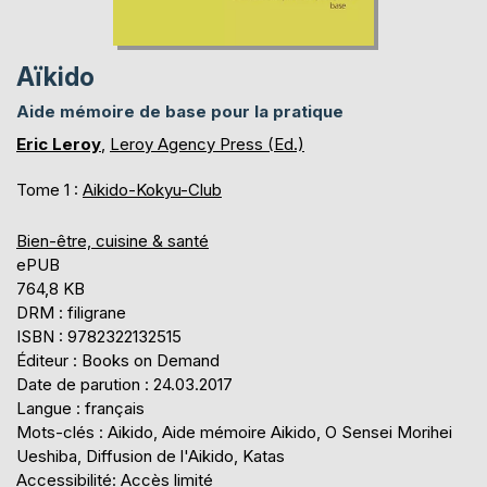
Aïkido
Aide mémoire de base pour la pratique
Eric Leroy
,
Leroy Agency Press (Ed.)
Tome 1 :
Aikido-Kokyu-Club
Bien-être, cuisine & santé
ePUB
764,8 KB
DRM : filigrane
ISBN : 9782322132515
Éditeur : Books on Demand
Date de parution : 24.03.2017
Langue : français
Mots-clés : Aikido, Aide mémoire Aikido, O Sensei Morihei
Ueshiba, Diffusion de l'Aikido, Katas
Accessibilité: Accès limité