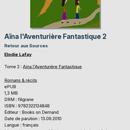
Aïna l'Aventurière Fantastique 2
Retour aux Sources
Elodie Lafay
Tome 2 :
Aïna l'Aventurière Fantastique
Romans & récits
ePUB
1,3 MB
DRM : filigrane
ISBN : 9782322124848
Éditeur : Books on Demand
Date de parution : 13.09.2010
Langue : français