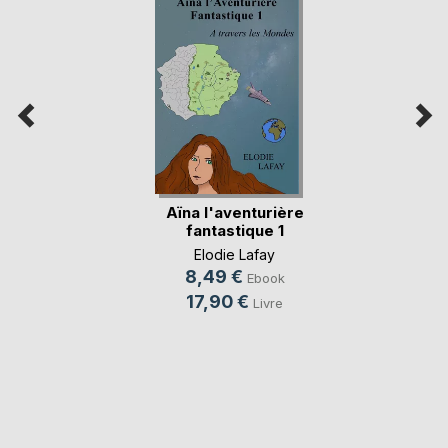
Aïna l'aventurière
fantastique 1
Elodie Lafay
8,49 €
Ebook
17,90 €
Livre