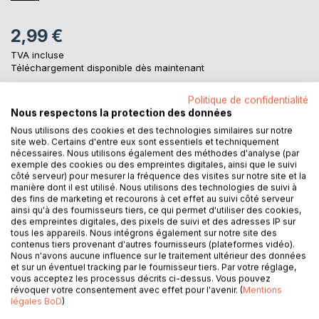
2,99 €
TVA incluse
Téléchargement disponible dès maintenant
Politique de confidentialité
Nous respectons la protection des données
AJOUTER AU PANIER
Nous utilisons des cookies et des technologies similaires sur notre
site web. Certains d'entre eux sont essentiels et techniquement
nécessaires. Nous utilisons également des méthodes d'analyse (par
Ajouter à ma liste d'envies
exemple des cookies ou des empreintes digitales, ainsi que le suivi
Laisser un avis
côté serveur) pour mesurer la fréquence des visites sur notre site et la
manière dont il est utilisé. Nous utilisons des technologies de suivi à
des fins de marketing et recourons à cet effet au suivi côté serveur
ainsi qu'à des fournisseurs tiers, ce qui permet d'utiliser des cookies,
des empreintes digitales, des pixels de suivi et des adresses IP sur
tous les appareils. Nous intégrons également sur notre site des
contenus tiers provenant d'autres fournisseurs (plateformes vidéo).
Nous n'avons aucune influence sur le traitement ultérieur des données
et sur un éventuel tracking par le fournisseur tiers. Par votre réglage,
vous acceptez les processus décrits ci-dessus. Vous pouvez
DESCRIPTION
révoquer votre consentement avec effet pour l'avenir. (
Mentions
légales BoD
)