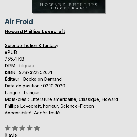
Air Froid
Howard Phillips Lovecraft
Science-fiction & fantasy
ePUB
755,4 KB
DRM : filigrane
ISBN : 9782322252671
Éditeur : Books on Demand
Date de parution : 02.10.2020
Langue : français
Mots-clés : Littérature américaine, Classique, Howard
Phillips Lovecraft, horreur, Science-Fiction
Accessibilité: Accès limité
Évaluation:
0%
0
avis