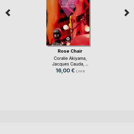
Rose Chair
Coralie Akiyama
,
Jacques Cauda
, ...
16,00 €
Livre