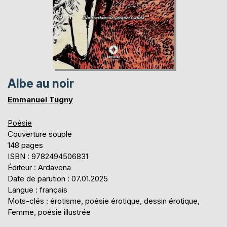
Albe au noir
Emmanuel Tugny
Poésie
Couverture souple
148 pages
ISBN : 9782494506831
Éditeur : Ardavena
Date de parution : 07.01.2025
Langue : français
Mots-clés : érotisme, poésie érotique, dessin érotique,
Femme, poésie illustrée