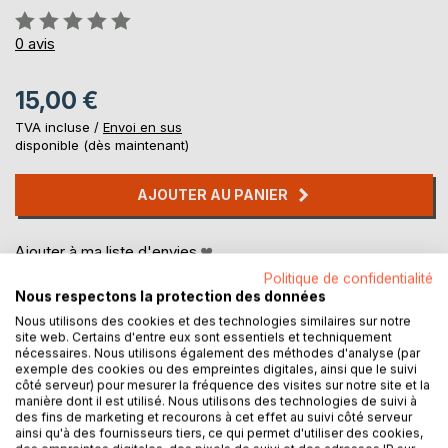
Évaluation:
0%
0
avis
15,00 €
TVA incluse /
Envoi en sus
disponible (dès maintenant)
AJOUTER AU PANIER
Ajouter à ma liste d'envies
Laisser un avis
Politique de confidentialité
Nous respectons la protection des données
Nous utilisons des cookies et des technologies similaires sur notre
site web. Certains d'entre eux sont essentiels et techniquement
nécessaires. Nous utilisons également des méthodes d'analyse (par
exemple des cookies ou des empreintes digitales, ainsi que le suivi
côté serveur) pour mesurer la fréquence des visites sur notre site et la
manière dont il est utilisé. Nous utilisons des technologies de suivi à
des fins de marketing et recourons à cet effet au suivi côté serveur
DESCRIPTION
ainsi qu'à des fournisseurs tiers, ce qui permet d'utiliser des cookies,