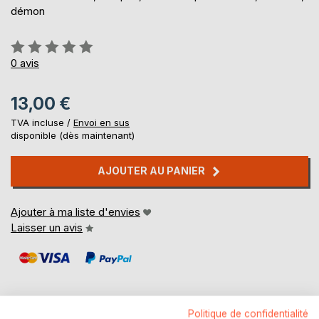
démon
Évaluation:
0%
0
avis
13,00 €
TVA incluse /
Envoi en sus
disponible (dès maintenant)
AJOUTER AU PANIER
Ajouter à ma liste d'envies
Laisser un avis
Politique de confidentialité