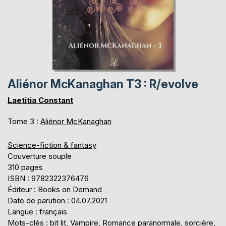
Aliénor McKanaghan T3 : R/evolve
Laetitia Constant
Tome 3 :
Aliénor McKanaghan
Science-fiction & fantasy
Couverture souple
310 pages
ISBN : 9782322376476
Éditeur : Books on Demand
Date de parution : 04.07.2021
Langue : français
Mots-clés : bit lit, Vampire, Romance paranormale, sorcière,